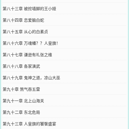
第八十三章 被挖墙脚的王小娅
第八十四章 恋爱脑白蛇
第八十五章 从心的白素贞
第八十六章 万魂幡？？人皇旗！
第八十七章 谦逊有礼张之维
第八十八章 各家演武
第八十九章 鬼神之道，凉山大巫
第九十章 煞气吞五雷
第九十一章 北上山海关
第九十二章 东北危局
第九十三章 人皇旗的饕餮盛宴