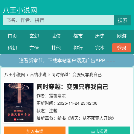
八王小说网
搜索
首页
玄幻
武侠
都市
历史
网游
科幻
言情
其他
排行
完本
登录
追看新章节，下载本站客户端无广告APP
↓↓↓
八王小说网
>
言情小说
> 同时穿越：变强只靠我自己
同时穿越：变强只靠我自己
作者：
霜夜寒凉
更新时间：2025-11-24 23:42:08
状态：连载
最新章节：
新书《诸天：从不死亚人开始》
加入书架
点击阅读