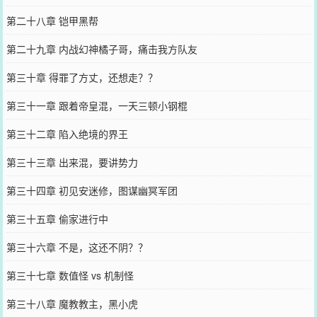
第二十八章 铠甲黑帮
第二十九章 内战幻神橘子哥，痛击我方队友
第三十章 得罪了方丈，还想走？？
第三十一章 跟着帝皇混，一天三顿小钢棍
第三十二章 陷入绝境的界王
第三十三章 出来混，要讲势力
第三十四章 初见安迷修，图谋幽冥军团
第三十五章 偷家进行中
第三十六章 不是，这还不阴？？
第三十七章 数值怪 vs 机制怪
第三十八章 魔教教主，黑小虎