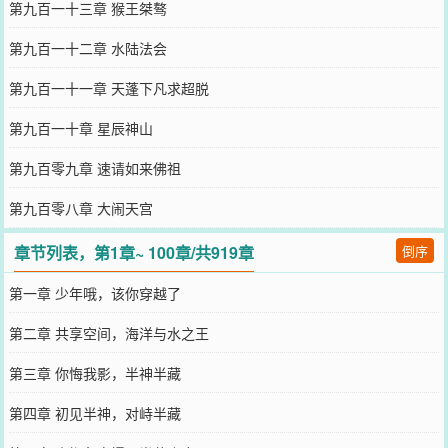
第九百一十三章 猴王桀骜
第九百一十二章 水陆法会
第九百一十一章 天蓬下凡求超脱
第九百一十章 星辰神山
第九百零九章 速请如来佛祖
第九百零八章 大闹天宫
章节列表，第1章~ 100章/共919章
倒序
第一章 少年哦，该你穿越了
第二章 共享空间，海洋与水之王
第三章 你悔我影，半神半藏
第四章 初见半神，对峙半藏