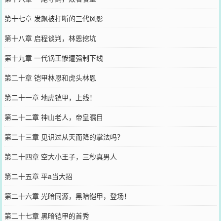
第十七章 发飙被打断的三代风影
第十八章 启程谈判，林恩挖坑
第十九章 一代锅王惨遭强制下线
第二十章 铠甲林恩和虎头林恩
第二十一章 地虎铠甲，上线！
第二十二章 神山老人，帝皇瞩目
第二十三章 见识过从天而降的掌法吗？
第二十四章 空大小王子，三秒真男人
第二十五章 平a当大招
第二十六章 光暗同源，黑暗铠甲，登场！
第二十七章 黑暗铠甲的首秀