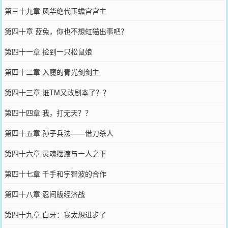
第三十九章 风华绝代玉蟾宫宫主
第四十章 蓝兔，你也不想虹猫出事吧？
第四十一章 捡到一只松鼠娘
第四十二章 入魔的青光剑剑主
第四十三章 谁TM又改剧本了？？
第四十四章 我，打无天？？
第四十五章 孙子兵法——借刀杀人
第四十六章 灵魂摆渡与一人之下
第四十七章 千手和宇智波的合作
第四十八章 忍间版经济战
第四十九章 白牙：我太想进步了