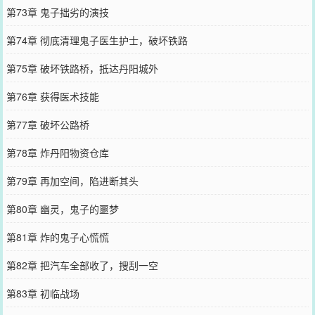
第73章 鬼子拙劣的演技
第74章 彻底清理鬼子医生护士，破坏铁路
第75章 破坏铁路桥，抵达丹阳城外
第76章 获得医术技能
第77章 破坏公路桥
第78章 炸丹阳物资仓库
第79章 再加空间，陷进断其头
第80章 幽灵，鬼子的噩梦
第81章 炸的鬼子心慌慌
第82章 把汽车全部收了，搜刮一空
第83章 初临战场