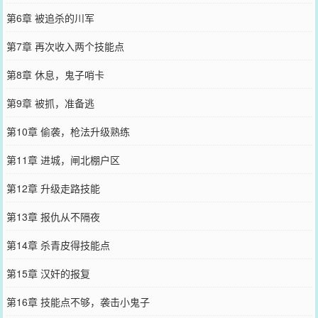
第6章 被追杀的川军
第7章 再次收入两个技能点
第8章 休息，鬼子哨卡
第9章 被抓，准备逃
第10章 偷袭，枪法升级熟练
第11章 进城，闸北棚户区
第12章 升级走路技能
第13章 报仇从不隔夜
第14章 杀青皮得技能点
第15章 汉奸的报复
第16章 技能点不够，袭击小鬼子