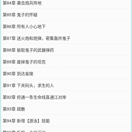
第84章 袭击炮兵阵地
第85章 鬼子的怀疑
第86章 所有人小心地下
第87章 送火炮和炮弹，密集轰炸鬼子
第88章 偷取鬼子的武器弹药
第89章 废掉鬼子的坦克
第90章 到达金陵
第91章 下关码头，求生的人
第92章 挖通一条生命线直通江对岸
第93章 疏散
第94章 新增【游泳】技能