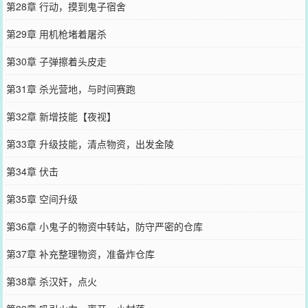
第28章 行动，摸到鬼子宿舍
第29章 用机枪堵着屠杀
第30章 子弹擦着头皮走
第31章 杀光营地，与时间赛跑
第32章 新增技能【夜视】
第33章 升级技能，清点物资，出发金陵
第34章 伏击
第35章 空间升级
第36章 小鬼子的物资中转站，防守严密的仓库
第37章 补充整理物资，准备炸仓库
第38章 杀汉奸，点火