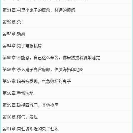
第51章 村里小鬼子的屠杀，林远的愤怒
第52章 杀！
第53章 劝离
第54章 鬼子电报机房
第55章 不能忍，自己这么辛苦，你居然搂着婆娘睡觉
第56章 杀入鬼子高官府邸，往脑海拓印地图
第57章 暗杀被发现，气急败坏的鬼子
第58章 手雷洗地
第59章 破掉四城门，其他枪声
第60章 郁气，发泄
第61章 常驻城附近的鬼子驻地