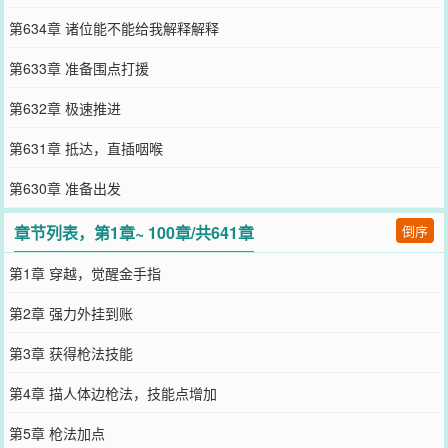
第634章 诸位能不能给我解释解释
第633章 准备围点打援
第632章 极速推进
第631章 抵达，直插咽喉
第630章 准备出发
章节列表，第1章~ 100章/共641章
倒序
第1章 穿越，觉醒金手指
第2章 强力外挂到账
第3章 获得枪法技能
第4章 描人体边枪法，技能点增加
第5章 枪法加点