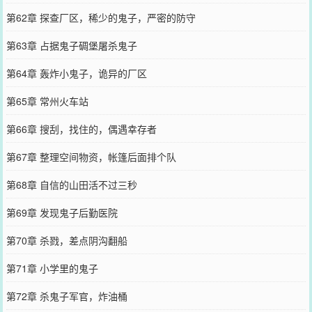
第62章 探查厂区，稀少的鬼子，严密的防守
第63章 占据鬼子碉堡屠杀鬼子
第64章 轰炸小鬼子，诡异的厂区
第65章 常州火车站
第66章 搜刮，找住的，偶遇幸存者
第67章 整理空间物资，帐篷后面排个队
第68章 自信的山田活不过三秒
第69章 发现鬼子后勤医院
第70章 杀戮，差点阴沟翻船
第71章 小学里的鬼子
第72章 杀鬼子军官，炸油桶