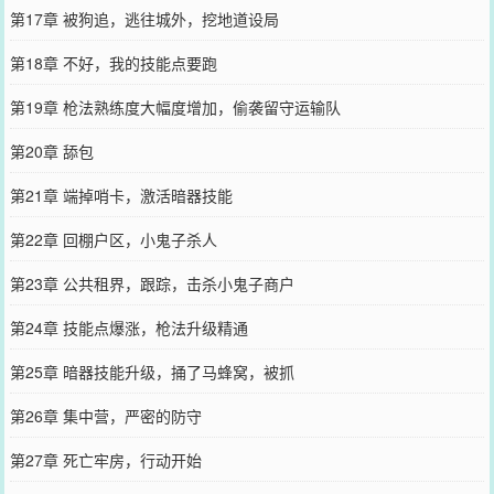
第17章 被狗追，逃往城外，挖地道设局
第18章 不好，我的技能点要跑
第19章 枪法熟练度大幅度增加，偷袭留守运输队
第20章 舔包
第21章 端掉哨卡，激活暗器技能
第22章 回棚户区，小鬼子杀人
第23章 公共租界，跟踪，击杀小鬼子商户
第24章 技能点爆涨，枪法升级精通
第25章 暗器技能升级，捅了马蜂窝，被抓
第26章 集中营，严密的防守
第27章 死亡牢房，行动开始