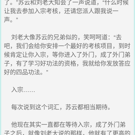
了。”苏云和刘老大知会了一声说道，“什么时候
让我去参加入宗考核，还请您派人跟我说一
声。”
刘老大像苏云的兄弟似的，笑呵呵道：“去
吧，我们会给你安排一个最好的考核项目，到时
候肯定让你入宗，等你进入了外门，成了外门弟
子，有了学习好功法的资格，我就给你发放答应
好的四品功法。”
入宗……
每次说到这个词汇，苏云都相当期待。
他现在其实一直都在等待入宗，成了外门弟
子之后，就像刘老大说的那样，他就有了更高的