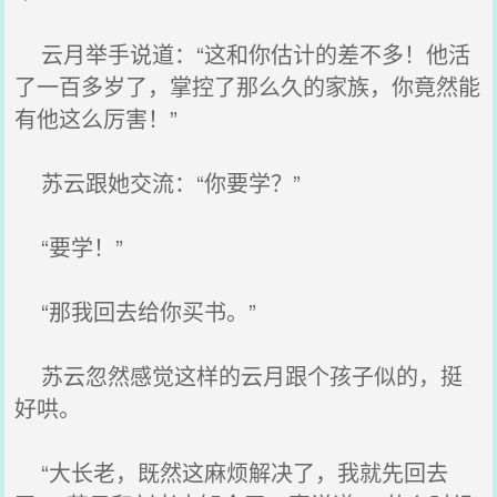
云月举手说道：“这和你估计的差不多！他活
了一百多岁了，掌控了那么久的家族，你竟然能
有他这么厉害！”
苏云跟她交流：“你要学？”
“要学！”
“那我回去给你买书。”
苏云忽然感觉这样的云月跟个孩子似的，挺
好哄。
“大长老，既然这麻烦解决了，我就先回去