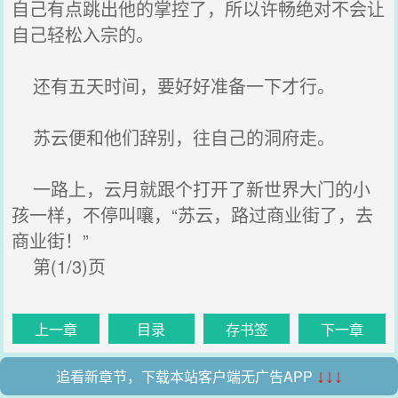
自己有点跳出他的掌控了，所以许畅绝对不会让
自己轻松入宗的。
还有五天时间，要好好准备一下才行。
苏云便和他们辞别，往自己的洞府走。
一路上，云月就跟个打开了新世界大门的小
孩一样，不停叫嚷，“苏云，路过商业街了，去
商业街！”
第(1/3)页
上一章
目录
存书签
下一章
追看新章节，下载本站客户端无广告APP
↓↓↓