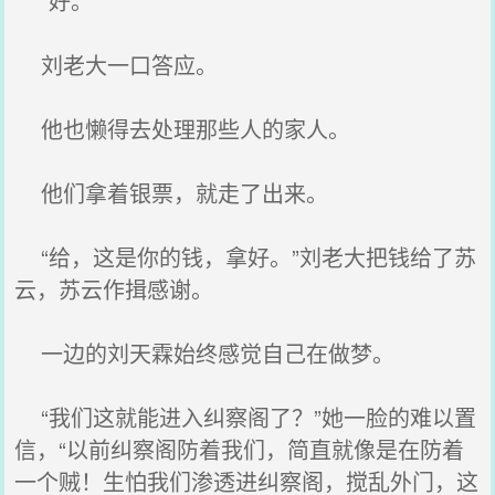
“好。”
刘老大一口答应。
他也懒得去处理那些人的家人。
他们拿着银票，就走了出来。
“给，这是你的钱，拿好。”刘老大把钱给了苏
云，苏云作揖感谢。
一边的刘天霖始终感觉自己在做梦。
“我们这就能进入纠察阁了？”她一脸的难以置
信，“以前纠察阁防着我们，简直就像是在防着
一个贼！生怕我们渗透进纠察阁，搅乱外门，这