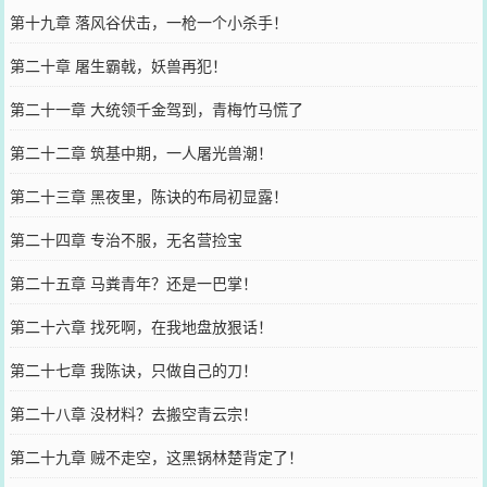
第十九章 落风谷伏击，一枪一个小杀手！
第二十章 屠生霸戟，妖兽再犯！
第二十一章 大统领千金驾到，青梅竹马慌了
第二十二章 筑基中期，一人屠光兽潮！
第二十三章 黑夜里，陈诀的布局初显露！
第二十四章 专治不服，无名营捡宝
第二十五章 马粪青年？还是一巴掌！
第二十六章 找死啊，在我地盘放狠话！
第二十七章 我陈诀，只做自己的刀！
第二十八章 没材料？去搬空青云宗！
第二十九章 贼不走空，这黑锅林楚背定了！