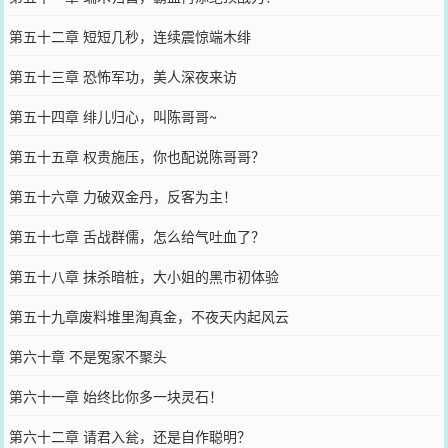
第五十二章 短短几秒，连续震惊端木绯
第五十三章 恐怖军功，美人深夜来访
第五十四章 绯儿归心，叫陈哥哥~
第五十五章 权贵施压，你也配说陈哥哥？
第五十六章 力破双金丹，反客为主！
第五十七章 舌战群儒，怎么给气吐血了？
第五十八章 抹杀暗桩，大小姐的黑市初体验
第五十九章废料堆里淘真金，不夜天内起风云
第六十章 不是冤家不聚头
第六十一章 始终比你多一块灵石！
第六十二章 请君入瓮，还是自作聪明？