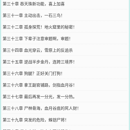
第三十章 吞天珠新功能，喜上加喜
第三十一章 主动出击，一石三鸟！
第三十二章 孤身探荒！地火窟里的秘密！
第三十三章 下辈子注意审题啊，审题！
第三十四章 血光穿云，雪原上的反追杀
第三十五章 逆战半步金丹，连跨三境界！
第三十六章 狗腿？正好关门打狗！
第三十六章 拿王副官铺路，剑指血月谷！
第三十七章 最后再发一分光，发一分热。
第三十八章 尸林骨海，血月谷底的死人财！
第三十九章 突发的危险，蛛铠尸将！