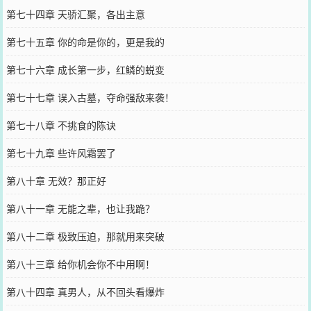
第七十四章 天骄汇聚，各出主意
第七十五章 你的命是你的，更是我的
第七十六章 成长第一步，红鳞的蜕变
第七十七章 误入古墓，夺命强敌来袭！
第七十八章 不挑食的陈诀
第七十九章 些许风霜罢了
第八十章 无效？那正好
第八十一章 无能之辈，也让我跪？
第八十二章 极致压迫，那就用来突破
第八十三章 给你机会你不中用啊！
第八十四章 真男人，从不回头看爆炸