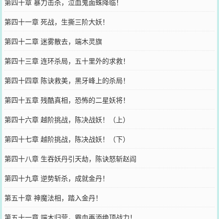
第四十章 暴力击杀，泣血鬼面蛛降临！
第四十一章 死战，生撕三阶大妖！
第四十二章 迷雾散去，端木灵旗
第四十三章 连环杀局，五十里外的求救！
第四十四章 陈诀救美，黑牙峰上的杀局！
第四十五章 残酷真相，恐怖的二星妖将！
第四十六章 越阶挑战，陈决战妖！（上）
第四十七章 越阶挑战，陈决战妖！（下）
第四十八章 生吞妖丹引天劫，陈诀怒斩赵阎
第四十九章 逆势斩杀，成就金丹！
第五十章 神魔法相，踏入金丹！
第五十一章 端木归营，霸血再添绝顶战力！