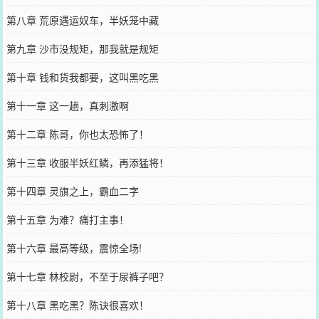
第八章 荒原遇运奴车，半妖笼中藏
第九章 沙市没规矩，那我就是规矩
第十章 钱和货我都要，这叫黑吃黑
第十一章 这一趟，真刺激啊
第十二章 陈哥，你也太恐怖了！
第十三章 收服半妖红鳞，再添猛将！
第十四章 灵旗之上，霸血二字
第十五章 为难？痛打主事！
第十六章 最高等级，震惊全场!
第十七章 林校尉，不至于尿裤子吧？
第十八章 黑吃黑？陈诀很喜欢！